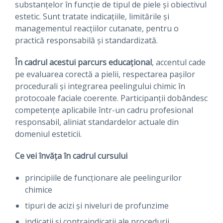
substanțelor în funcție de tipul de piele și obiectivul
estetic. Sunt tratate indicațiile, limitările și
managementul reacțiilor cutanate, pentru o
practică responsabilă și standardizată.
În cadrul acestui parcurs educațional
, accentul cade
pe evaluarea corectă a pielii, respectarea pașilor
procedurali și integrarea peelingului chimic în
protocoale faciale coerente. Participanții dobândesc
competențe aplicabile într-un cadru profesional
responsabil, aliniat standardelor actuale din
domeniul esteticii.
Ce vei învăța în cadrul cursului
principiile de funcționare ale peelingurilor
chimice
tipuri de acizi și niveluri de profunzime
indicații și contraindicații ale procedurii