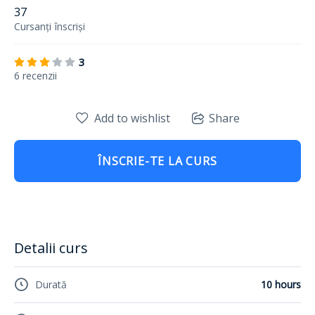
37
Cursanți
înscriși
3
6 recenzii
Add to wishlist
Share
ÎNSCRIE-TE LA CURS
Detalii curs
Durată
10 hours