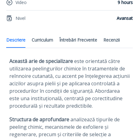
Video
9 hours
Nivel
Avansat
Descriere
Curriculum
Întrebări Frecvente
Recenzii
Această arie de specializare
este orientată către
utilizarea peelingurilor chimice în tratamentele de
reînnoire cutanată, cu accent pe înțelegerea acțiunii
acizilor asupra pielii și pe aplicarea controlată a
procedurilor în condiții de siguranță. Abordarea
este una instituțională, centrată pe corectitudine
procedurală și rezultate predictibile.
Structura de aprofundare
analizează tipurile de
peeling chimic, mecanismele de exfoliere și
regenerare, precum și criteriile de selecție a