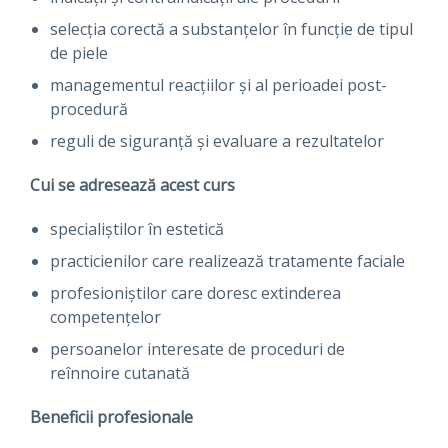
selecția corectă a substanțelor în funcție de tipul
de piele
managementul reacțiilor și al perioadei post-
procedură
reguli de siguranță și evaluare a rezultatelor
Cui se adresează acest curs
specialiștilor în estetică
practicienilor care realizează tratamente faciale
profesioniștilor care doresc extinderea
competențelor
persoanelor interesate de proceduri de
reînnoire cutanată
Beneficii profesionale