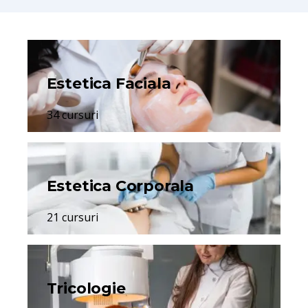
Estetica Faciala
34 cursuri
Estetica Corporala
21 cursuri
Tricologie