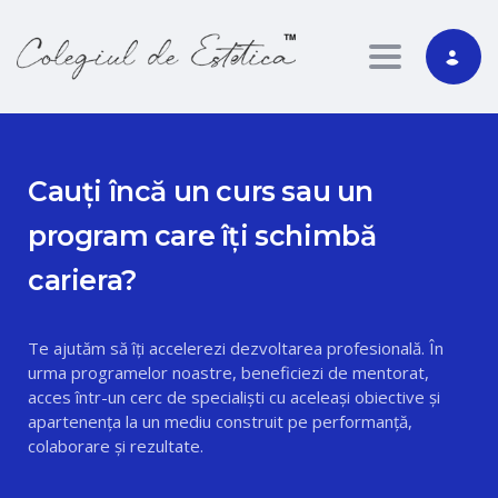
Toggle nav
Cauți încă un curs sau un
program care îți schimbă
cariera?
Te ajutăm să îți accelerezi dezvoltarea profesională. În
urma programelor noastre, beneficiezi de mentorat,
acces într-un cerc de specialiști cu aceleași obiective și
apartenența la un mediu construit pe performanță,
colaborare și rezultate.