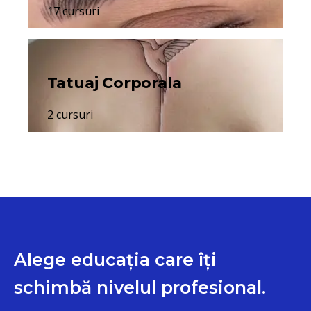
17 cursuri
Tatuaj Corporala
2 cursuri
Alege educația care îți
schimbă nivelul profesional.