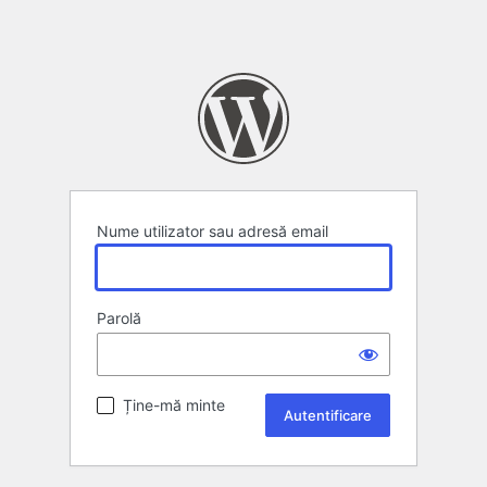
Nume utilizator sau adresă email
Parolă
Ține-mă minte