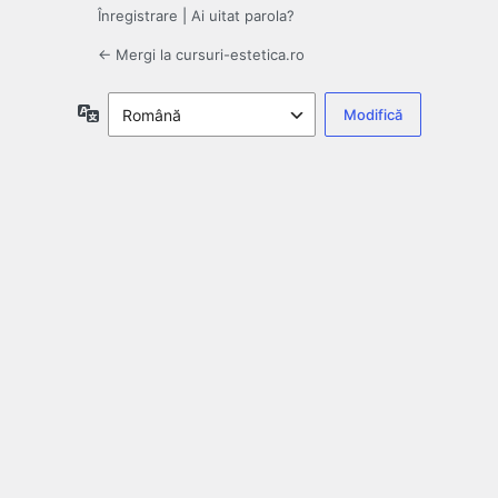
Înregistrare
|
Ai uitat parola?
← Mergi la cursuri-estetica.ro
Limbă