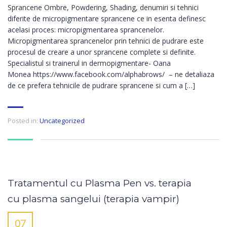
Sprancene Ombre, Powdering, Shading, denumiri si tehnici
diferite de micropigmentare sprancene ce in esenta definesc
acelasi proces: micropigmentarea sprancenelor.
Micropigmentarea sprancenelor prin tehnici de pudrare este
procesul de creare a unor sprancene complete si definite.
Specialistul si trainerul in dermopigmentare- Oana
Monea https://www.facebook.com/alphabrows/ – ne detaliaza
de ce prefera tehnicile de pudrare sprancene si cum a […]
Posted in:
Uncategorized
Tratamentul cu Plasma Pen vs. terapia
cu plasma sangelui (terapia vampir)
07