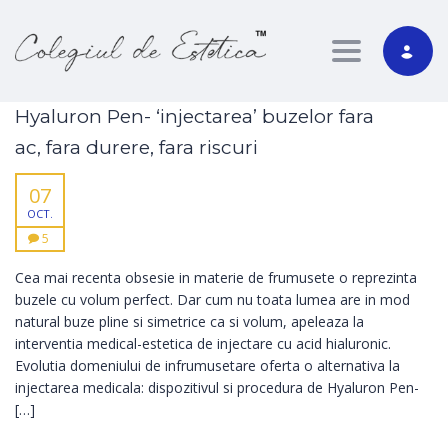
Toggle nav
Hyaluron Pen- ‘injectarea’ buzelor fara
ac, fara durere, fara riscuri
07
OCT.
5
Cea mai recenta obsesie in materie de frumusete o reprezinta
buzele cu volum perfect. Dar cum nu toata lumea are in mod
natural buze pline si simetrice ca si volum, apeleaza la
interventia medical-estetica de injectare cu acid hialuronic.
Evolutia domeniului de infrumusetare oferta o alternativa la
injectarea medicala: dispozitivul si procedura de Hyaluron Pen-
[…]