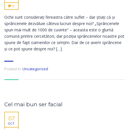
9
Ochii sunt considerați fereastra către suflet – dar știați că și
sprâncenele dezvăluie câteva lucruri despre noi? „Sprâncenele
spun mai mult de 1000 de cuvinte” – aceasta este o glumă
comună printre cercetători, dar poziția sprâncenelor noastre pot
spune de fapt oamenilor ce simțim. Dar de ce avem sprâncene
și ce pot spune despre noi? […]
Posted in:
Uncategorized
Cel mai bun ser facial
07
OCT.