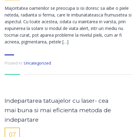
Majoritatea oamenilor se preocupa si isi doresc sa aibe o piele
neteda, radianta si ferma, care le imbunatateasca frumusetea si
aspectul. Cu toate acestea, odata cu inaintarea in varsta, prin
expunerea la solare si modul de viata alert, intr-un mediu nu
tocmai curat, pot aparea probleme la nivelul pielii, cum ar fi
acneea, pigmentarea, petele […]
Posted in:
Uncategorized
Indepartarea tatuajelor cu laser- cea
mai buna si mai eficienta metoda de
indepartare
07