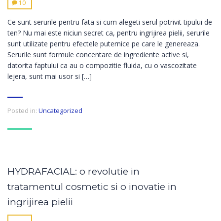
10
Ce sunt serurile pentru fata si cum alegeti serul potrivit tipului de
ten? Nu mai este niciun secret ca, pentru ingrijirea pielii, serurile
sunt utilizate pentru efectele puternice pe care le genereaza.
Serurile sunt formule concentare de ingrediente active si,
datorita faptului ca au o compozitie fluida, cu o vascozitate
lejera, sunt mai usor si […]
Posted in:
Uncategorized
HYDRAFACIAL: o revolutie in
tratamentul cosmetic si o inovatie in
ingrijirea pielii