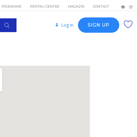
PROGRAME
PENTRU CENTRE
MAGAZIN
CONTACT
Log in
SIGN UP