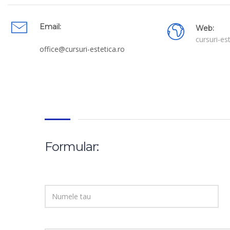
Email:
Web:
cursuri-est
office@cursuri-estetica.ro
Formular: