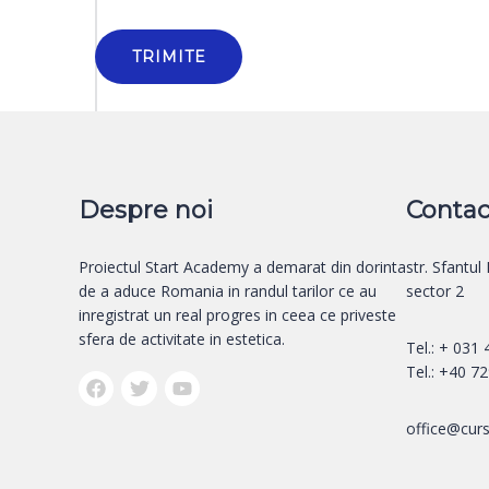
Despre noi
Contac
Proiectul Start Academy a demarat din dorinta
str. Sfantul
de a aduce Romania in randul tarilor ce au
sector 2
inregistrat un real progres in ceea ce priveste
sfera de activitate in estetica.
Tel.: + 031
Tel.: +40 7
office@curs