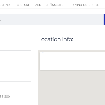
PRE NOI
CURSURI
ADMITERE / ÎNSCRIERE
DEVINO INSTRUCTOR
Location Info:
88 880