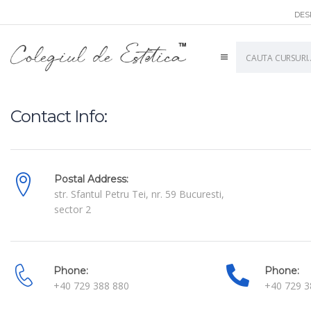
DES
English
Contact Info:
Postal Address:
str. Sfantul Petru Tei, nr. 59 Bucuresti,
sector 2
Phone:
Phone:
+40 729 388 880
+40 729 3