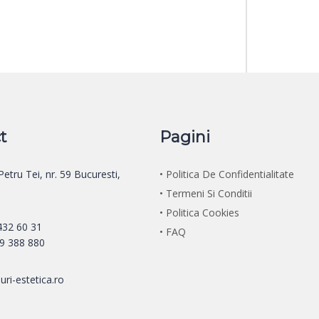
t
Pagini
 Petru Tei, nr. 59 Bucuresti,
• Politica De Confidentialitate
• Termeni Si Conditii
• Politica Cookies
 432 60 31
• FAQ
29 388 880
uri-estetica.ro