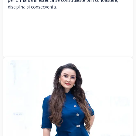
performanta in estetica se construieste prin cunoastere,
disciplina si consecventa.