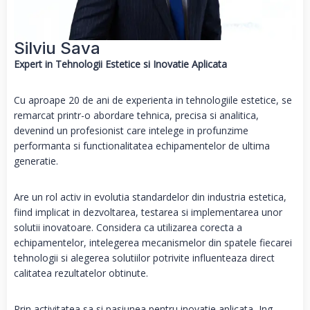
Silviu Sava
Expert in Tehnologii Estetice si Inovatie Aplicata
Cu aproape 20 de ani de experienta in tehnologiile estetice, se
remarcat printr-o abordare tehnica, precisa si analitica,
devenind un profesionist care intelege in profunzime
performanta si functionalitatea echipamentelor de ultima
generatie.
Are un rol activ in evolutia standardelor din industria estetica,
fiind implicat in dezvoltarea, testarea si implementarea unor
solutii inovatoare. Considera ca utilizarea corecta a
echipamentelor, intelegerea mecanismelor din spatele fiecarei
tehnologii si alegerea solutiilor potrivite influenteaza direct
calitatea rezultatelor obtinute.
Prin activitatea sa si pasiunea pentru inovatie aplicata, Ing.