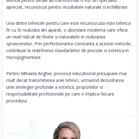
atentia pentru detalii au transformat-o intr-un specialist
apreciat, recunoscut pentru rezultatele naturale si echilibrate.
Una dintre tehnicile pentru care este recunoscuta este tehnica
fir cu fir realizata din aparat, o abordare moderna care ofera
un nivel ridicat de finete si naturalete in realizarea
sprancenelor. Prin perfectionarea constanta a acestei metode,
contribuie la redefinirea standardelor de precizie si estetica in
micropigmentare.
Pentru Mihaela Anghel, procesul educational presupune mai
mult decat transmiterea unei tehnici, urmarind dezvoltarea
unei intelegeri profunde a esteticii, proportiilor si
responsabilitatii profesionale pe care o implica fiecare
procedura.