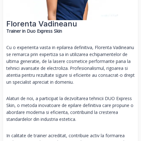
Florenta Vadineanu
Trainer in Duo Express Skin
Cu o experienta vasta in epilarea definitiva, Florenta Vadineanu
se remarca prin expertiza sa in utilizarea echipamentelor de
ultima generatie, de la lasere cosmetice performante pana la
tehnici avansate de electroliza. Profesionalismul, rigoarea si
atentia pentru rezultate sigure si eficiente au consacrat-o drept
un specialist apreciat in domeniu.
Alaturi de noi, a participat la dezvoltarea tehnicii DUO Express
Skin, o metoda inovatoare de epilare definitiva care propune o
abordare moderna si eficienta, contribuind la cresterea
standardelor din industria estetica.
In calitate de trainer acreditat, contribuie activ la formarea