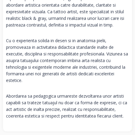
abordare artistica orientata catre durabilitate, claritate si
expresivitate vizuala. Ca tattoo artist, este specializat in stilul
realistic black & gray, urmarind realizarea unor lucrari care isi
pastreaza contrastul, definitia si impactul vizual in timp.
Cu o experienta solida in desen si in anatomia pielii,
promoveaza in activitatea didactica standarde inalte de
executie, disciplina si responsabilitate profesionala. Viziunea sa
asupra tatuajului contemporan imbina arta realista cu
tehnologia si exigentele moderne ale industriei, contribuind la
formarea unei noi generatii de artisti dedicati excelentei
estetice.
Abordarea sa pedagogica urmareste dezvoltarea unor artisti
capabili sa trateze tatuajul nu doar ca forma de expresie, ci ca
act artistic de inalta precizie, realizat cu responsabilitate,
coerenta estetica si respect pentru identitatea fiecarui client.