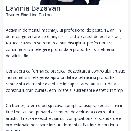
Lavinia Bazavan
Trainer Fine Line Tattoo
Activa in domeniul machiajului profesional de peste 12 ani, in
dermopigmentare de 6 ani, iar ca tattoo artist de peste 4 ani,
Raluca Bazavan se remarca prin disciplina, perfectionare
continua si o intelegere profunda a proportiei, simetriei si
detaliului fin.
Considera ca formarea practica, dezvoltarea controlului artistic
individual si intelegerea aprofundata a tehnicii si proportiei,
reprezinta elemente esentiale in capacitatea artistului de a
construi lucrari curate, echilibrate si sustenabile estetic in timp.
Ca trainer, ofera o perspectiva completa asupra specializarii in
fine line tattoo, punand accent pe dezvoltarea controlului
artistic, finetea executiei, simtul compozitional si standardele
profesionale necesare intr-un domeniu aflat intr-o continua