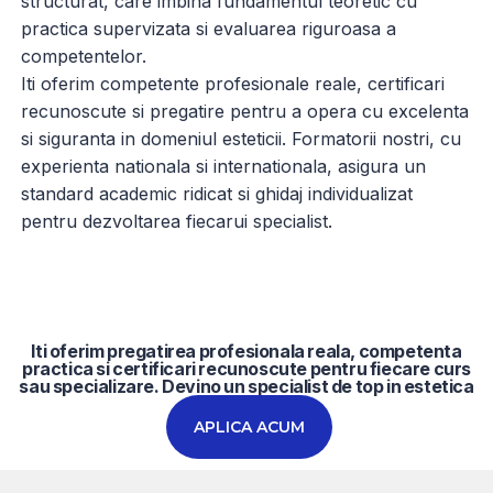
structurat, care imbina fundamentul teoretic cu
practica supervizata si evaluarea riguroasa a
competentelor.
Iti oferim competente profesionale reale, certificari
recunoscute si pregatire pentru a opera cu excelenta
si siguranta in domeniul esteticii. Formatorii nostri, cu
experienta nationala si internationala, asigura un
standard academic ridicat si ghidaj individualizat
pentru dezvoltarea fiecarui specialist.
Iti oferim pregatirea profesionala reala, competenta
practica si certificari recunoscute pentru fiecare curs
sau specializare. Devino un specialist de top in estetica
APLICA ACUM