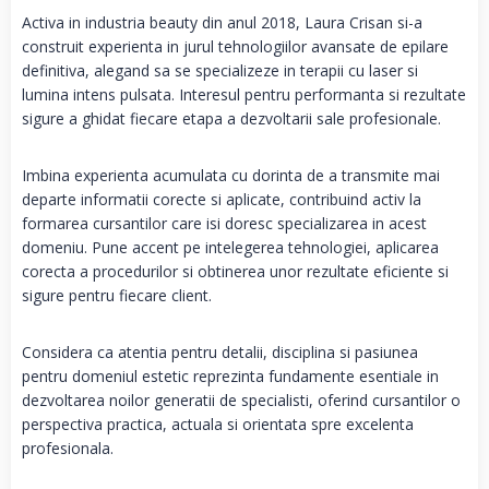
Activa in industria beauty din anul 2018, Laura Crisan si-a
construit experienta in jurul tehnologiilor avansate de epilare
definitiva, alegand sa se specializeze in terapii cu laser si
lumina intens pulsata. Interesul pentru performanta si rezultate
sigure a ghidat fiecare etapa a dezvoltarii sale profesionale.
Imbina experienta acumulata cu dorinta de a transmite mai
departe informatii corecte si aplicate, contribuind activ la
formarea cursantilor care isi doresc specializarea in acest
domeniu. Pune accent pe intelegerea tehnologiei, aplicarea
corecta a procedurilor si obtinerea unor rezultate eficiente si
sigure pentru fiecare client.
Considera ca atentia pentru detalii, disciplina si pasiunea
pentru domeniul estetic reprezinta fundamente esentiale in
dezvoltarea noilor generatii de specialisti, oferind cursantilor o
perspectiva practica, actuala si orientata spre excelenta
profesionala.