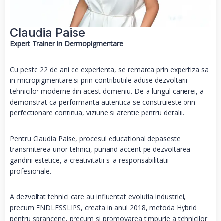
Claudia Paise
Expert Trainer in Dermopigmentare
Cu peste 22 de ani de experienta, se remarca prin expertiza sa
in micropigmentare si prin contributiile aduse dezvoltarii
tehnicilor moderne din acest domeniu. De-a lungul carierei, a
demonstrat ca performanta autentica se construieste prin
perfectionare continua, viziune si atentie pentru detalii.
Pentru Claudia Paise, procesul educational depaseste
transmiterea unor tehnici, punand accent pe dezvoltarea
gandirii estetice, a creativitatii si a responsabilitatii
profesionale.
A dezvoltat tehnici care au influentat evolutia industriei,
precum ENDLESSLIPS, creata in anul 2018, metoda Hybrid
pentru sprancene, precum si promovarea timpurie a tehnicilor