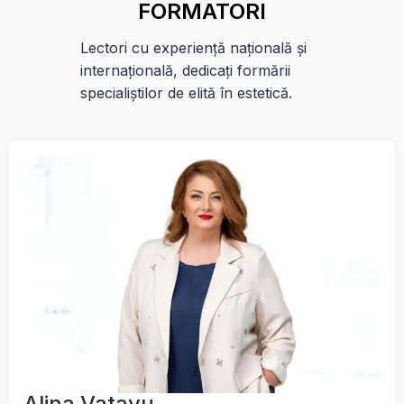
FORMATORI
Lectori cu experiență națională și
internațională, dedicați formării
specialiștilor de elită în estetică.
Alina Vatavu