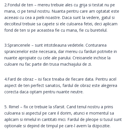
2.Fondul de ten – mereu trebuie ales cu grija si testat nu pe
mana, ci pe tenul nostru. Nuanta pentru care am optatat este
aceeasi cu cea a pielii noastre. Daca sunt la vedere, gatul si
decolteul trebuie sa capete si ele culoarea fetei, deci aplicam
fond de ten si pe aceastea fie cu mana, fie cu buretelul.
3.Sprancenele – sunt intotdeauna vedetele. Conturarea
sprancenelor este necesara, dar mereu cu farduri potrivite in
nuante apropiate cu cele ale parului. Creioanele inchise la
culoare nu fac parte din trusa machiajului de zi.
4.Fard de obraz – isi face treaba de fiecare data. Pentru acel
aspect de ten perfect sanatos, fardul de obraz este alegerea
corecta daca optam pentru nuante neutre.
5. Rimel – fix ce trebuie la sfarsit. Cand tenul nostru a prins
culoarea si aspectul pe care il dorim, atunci e momentul sa
aplicam si rimelul in cantitati mici. Fardul de pleope si tusul sunt
optionale si depind de timpul pe care-l avem la dizpozitie.