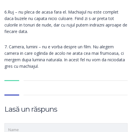
6.Ruj – nu pleca de acasa fara el. Machiajul nu este complet
daca buzele nu capata nicio culoare. Fiind zi s-ar preta tot
culorile in tonuri de nude, dar cu rujul putem indrazni aproape de
fiecare data.
7. Camera, lumini – nu e vorba despre un film. Nu alegem
camera in care oglinda de acolo ne arata cea mai frumoasa, ci
mergem dupa lumina naturala. In acest fel nu vom da niciodata
gres cu machiajul.
Lasă un răspuns