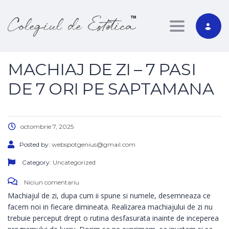
Toggle nav
MACHIAJ DE ZI – 7 PASI
DE 7 ORI PE SAPTAMANA
octombrie 7, 2025
Posted by:
webspotgenius@gmail.com
Category:
Uncategorized
Niciun comentariu
Machiajul de zi, dupa cum ii spune si numele, desemneaza ce
facem noi in fiecare dimineata. Realizarea machiajului de zi nu
trebuie perceput drept o rutina desfasurata inainte de inceperea