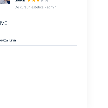
Gratuit
De cursuri estetica - admin
IVE
ează luna