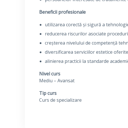
Beneficii profesionale
utilizarea corectă și sigură a tehnolog
reducerea riscurilor asociate proceduri
creșterea nivelului de competență tehn
diversificarea serviciilor estetice oferit
alinierea practicii la standarde academi
Nivel curs
Mediu – Avansat
Tip curs
Curs de specializare