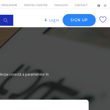
PROGRAME
PENTRU CENTRE
MAGAZIN
CONTACT
Log in
SIGN UP
elecția corectă a parametrilor în