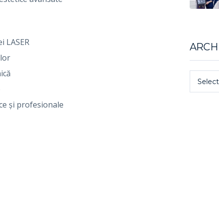
iei LASER
ARCH
lor
ică
Select
e
ce și profesionale