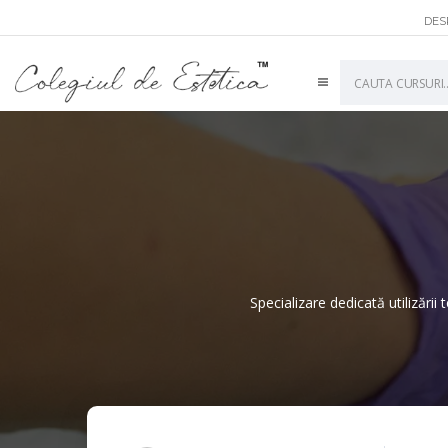
DES
English
Specializare dedicată utilizării