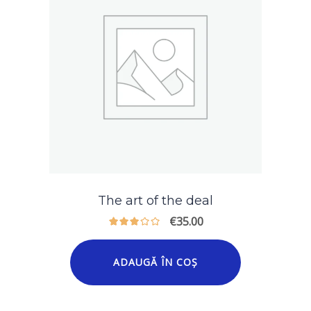
The art of the deal
€
35.00
ADAUGĂ ÎN COȘ