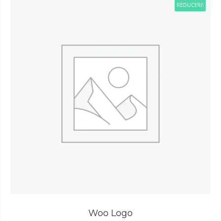
REDUCERI!
Woo Logo