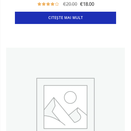
€
20.00
€
18.00
CITEȘTE MAI MULT